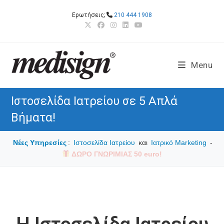
Skip
Ερωτήσεις;
210 444 1908
to
content
Menu
Ιστοσελίδα Ιατρείου σε 5 Απλά
Βήματα!
Νέες Υπηρεσίες
:
Ιστοσελίδα Ιατρείου
και
Ιατρικό Marketing
-
ΔΩΡΟ ΓΝΩΡΙΜΙΑΣ 50 euro!