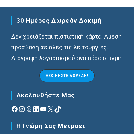
30 Ημέρες Δωρεάν Δοκιμή
Δεν χρειάζεται πιστωτική κάρτα. Άμεση
πρόσβαση σε όλες τις λειτουργίες.
Διαγραφή λογαριασμού ανά πάσα στιγμή.
ΞΕΚΙΝΉΣΤΕ ΔΩΡΕΆΝ!
Ακολουθήστε Μας
Facebook
Instagram
Νήματα
Linkedin
YouTube
X
TikTok
Η Γνώμη Σας Μετράει!