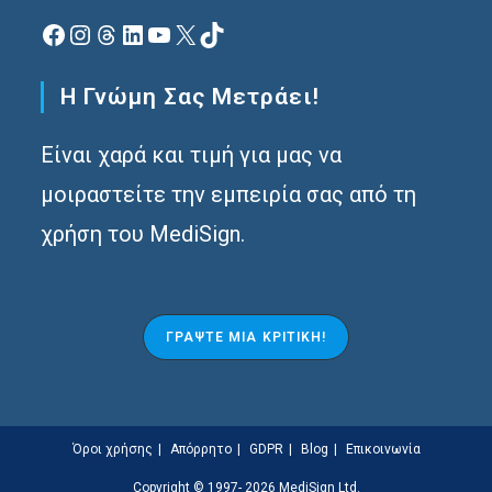
Facebook
Instagram
Νήματα
Linkedin
YouTube
X
TikTok
Η Γνώμη Σας Μετράει!
Είναι χαρά και τιμή για μας να
μοιραστείτε την εμπειρία σας από τη
χρήση του MediSign.
ΓΡΆΨΤΕ ΜΙΑ ΚΡΙΤΙΚΉ!
Όροι χρήσης
Απόρρητο
GDPR
Blog
Επικοινωνία
Copyright © 1997- 2026
MediSign Ltd
.