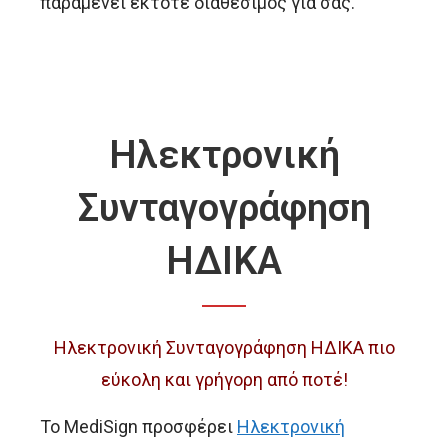
παραμένει έκτοτε διαθέσιμος για σας.
Ηλεκτρονική
Συνταγογράφηση
ΗΔΙΚΑ
Ηλεκτρονική Συνταγογράφηση ΗΔΙΚΑ πιο
εύκολη και γρήγορη από ποτέ!
To MediSign προσφέρει
Ηλεκτρονική