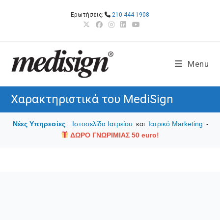
Skip
Ερωτήσεις;
210 444 1908
to
content
Menu
Χαρακτηριστικά του MediSign
Νέες Υπηρεσίες
:
Ιστοσελίδα Ιατρείου
και
Ιατρικό Marketing
-
ΔΩΡΟ ΓΝΩΡΙΜΙΑΣ 50 euro!