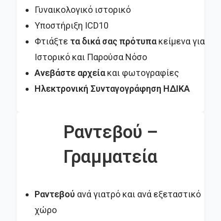
Γυναικολογικό ιστορικό
Υποστήριξη ICD10
Φτιάξτε
τα δικά σας πρότυπα
κείμενα για
Ιστορικό και Παρούσα Νόσο
Ανεβάστε αρχεία
και φωτογραφίες
Ηλεκτρονική Συνταγογράφηση ΗΔΙΚΑ
Ραντεβού –
Γραμματεία
Ραντεβού
ανά γιατρό και ανά εξεταστικό
χώρο