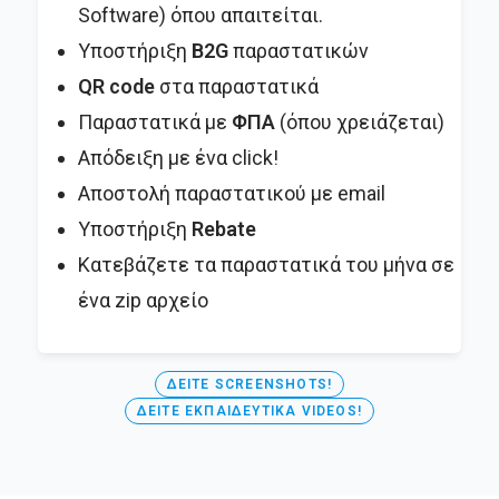
Software) όπου απαιτείται.
Υποστήριξη
B2G
παραστατικών
QR code
στα παραστατικά
Παραστατικά με
ΦΠΑ
(όπου χρειάζεται)
Απόδειξη με ένα click!
Αποστολή παραστατικού με email
Υποστήριξη
Rebate
Κατεβάζετε τα παραστατικά του μήνα σε
ένα zip αρχείο
ΔΕΊΤΕ SCREENSHOTS!
ΔΕΊΤΕ ΕΚΠΑΙΔΕΥΤΙΚΆ VIDEOS!