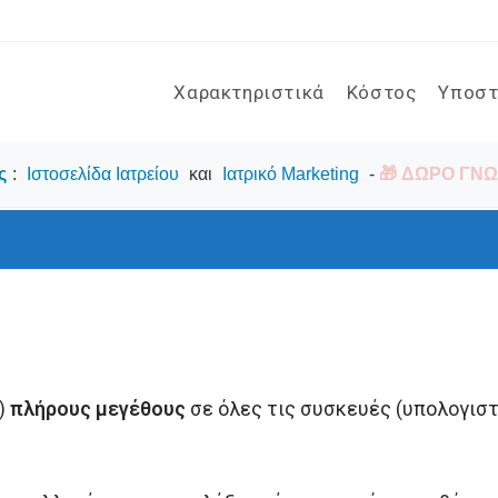
Χαρακτηριστικά
Κόστος
Υποστ
ς
:
Ιστοσελίδα Ιατρείου
και
Ιατρικό Marketing
-
🎁 ΔΩΡΟ ΓΝΩΡ
)
πλήρους μεγέθους
σε όλες τις συσκευές (υπολογιστή