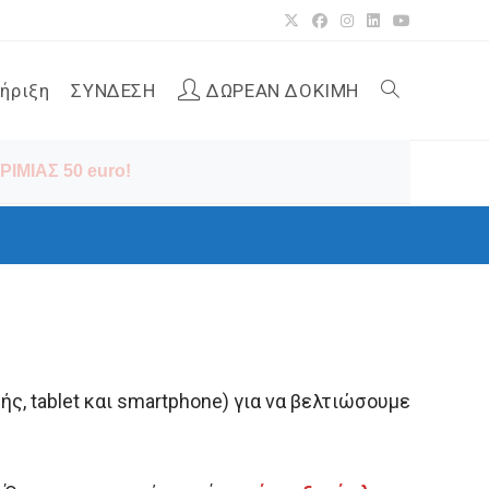
ήριξη
ΣΥΝΔΕΣΗ
ΔΩΡΕΑΝ ΔΟΚΙΜΗ
Toggle
ΙΜΙΑΣ 50 euro!
website
search
ς, tablet και smartphone) για να βελτιώσουμε