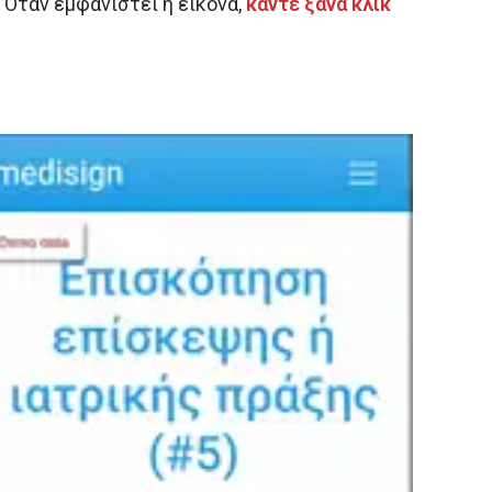
 Όταν εμφανιστεί η εικόνα,
κάντε ξανά κλικ