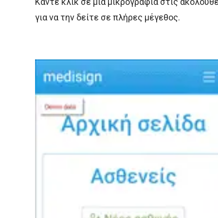
Κάντε κλικ σε μια μικρογραφία στις ακόλουθε
για να την δείτε σε πλήρες μέγεθος.