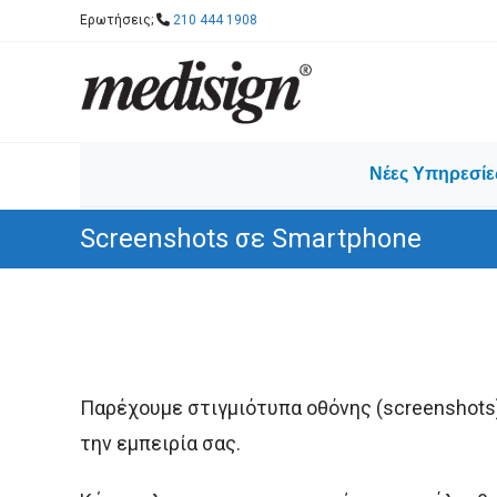
Skip
Ερωτήσεις;
210 444 1908
to
content
Νέες Υπηρεσίε
Screenshots σε Smartphone
Παρέχουμε στιγμιότυπα οθόνης (screenshots
την εμπειρία σας.