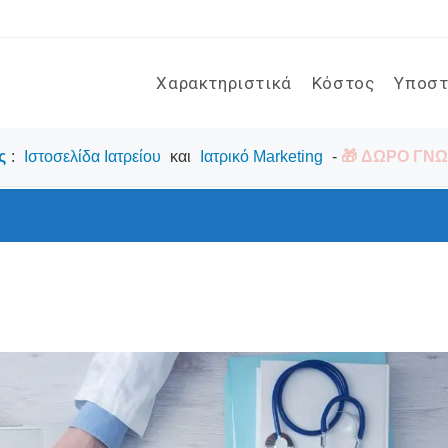
Χαρακτηριστικά
Κόστος
Υποστ
ς
:
Ιστοσελίδα Ιατρείου
και
Ιατρικό Marketing
-
🎁 ΔΩΡΟ ΓΝΩΡ