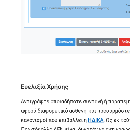
Ευελιξία Χρήσης
Αντιγράψτε οποιαδήποτε συνταγή ή παραπεμπτ
αφορά διαφορετικό ασθενη, και προσαρμόστε 
κανονισμοί που επιβάλλει η
ΗΔΙΚΑ
. Ως εκ το
Πρωτόκολλο ΔΕΝ είναι δυνατόν να αντιγραφο