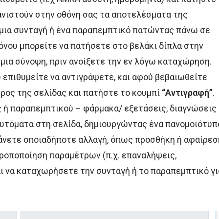
ανιστούν στην οθόνη σας τα αποτελέσματα της
 μια συνταγή ή ένα παραπεμπτικό πατώντας πάνω σε
ρόνου μπορείτε να πατήσετε στο βελάκι δίπλα στην
μια σύνοψη, πριν ανοίξετε την εν λόγω καταχώρηση.
 επιθυμείτε να αντιγράψετε, και αφού βεβαιωθείτε
έρος της σελίδας και πατήστε το κουμπί
“Αντιγραφή”
.
ς ή παραπεμπτικού – φάρμακα/ εξετάσεις, διαγνώσεις
αυτόματα στη σελίδα, δημιουργώντας ένα πανομοιότυπ
άνετε οποιαδήποτε αλλαγή, όπως προσθήκη ή αφαίρεσ
ροποποίηση παραμέτρων (π.χ. επαναλήψεις,
ι να καταχωρήσετε την συνταγή ή το παραπεμπτικό γι