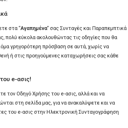
ικά
ετε στα “
Αγαπημένα
” σας Συνταγές και Παραπεμπτικά
ς, πολύ εύκολα ακολουθώντας τις οδηγίες που θα
ακόμα γρηγορότερη πρόσβαση σε αυτά, χωρίς να
σθενή ή στις προηγούμενες καταχωρήσεις σας κάθε
του e-ασις!
ε τον Οδηγό Χρήσης του e-ασις, αλλά και να
νται στη σελίδα μας, για να ανακαλύψετε και να
τες του e-ασις στην Ηλεκτρονική Συνταγογράφηση