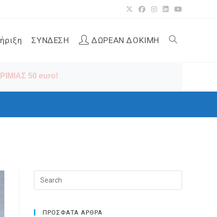
ήριξη
ΣΥΝΔΕΣΗ
ΔΩΡΕΑΝ ΔΟΚΙΜΗ
Toggle
ΙΜΙΑΣ 50 euro!
website
search
Press
Escape
to
close
ΠΡΟΣΦΑΤΑ ΑΡΘΡΑ