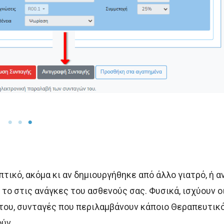
ικό, ακόμα κι αν δημιουργήθηκε από άλλο γιατρό, ή α
το στις ανάγκες του ασθενούς σας. Φυσικά, ισχύουν ο
ύτου, συνταγές που περιλαμβάνουν κάποιο Θεραπευτικ
ύν.