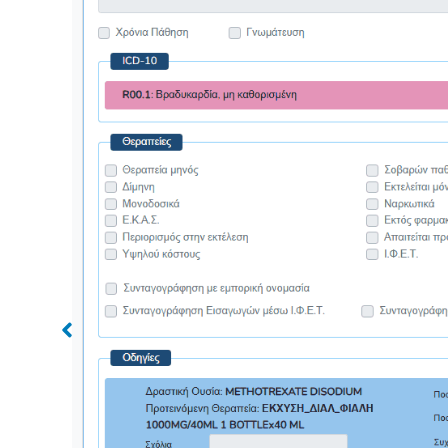
ν
Αντιγραφή Συν