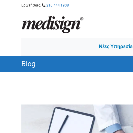
Skip
Ερωτήσεις;
210 444 1908
to
content
Νέες Υπηρεσίε
Blog