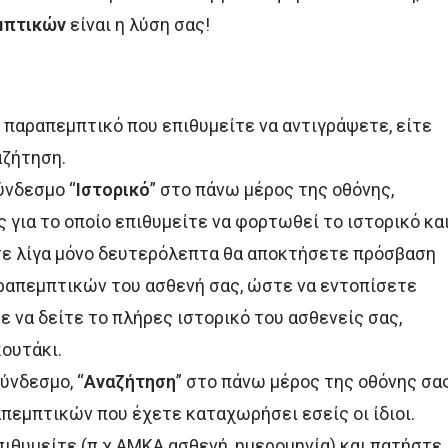
μπτικών
είναι η λύση σας!
 παραπεμπτικό που επιθυμείτε να αντιγράψετε, είτε
αζήτηση.
ύνδεσμο “
Ιστορικό
” στο πάνω μέρος της οθόνης,
 για το οποίο επιθυμείτε να φορτωθεί το ιστορικό κα
σε λίγα μόνο δευτερόλεπτα θα αποκτήσετε πρόσβαση
ραπεμπτικών του ασθενή σας, ώστε να εντοπίσετε
ε να δείτε το πλήρες ιστορικό του ασθενείς σας,
κουτάκι.
ύνδεσμο, “
Αναζήτηση
” στο πάνω μέρος της οθόνης σα
πεμπτικών που έχετε καταχωρήσει εσείς οι ίδιοι.
ιθυμείτε (π.χ ΑΜΚΑ ασθενή, ημερομηνία) και πατήστε