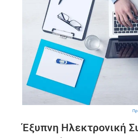
Πρ
Έξυπνη Ηλεκτρονική Σ