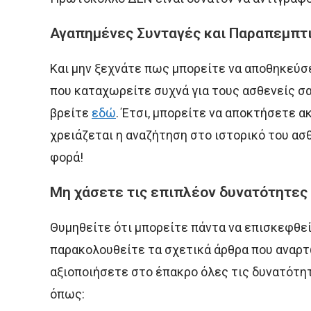
Αγαπημένες Συνταγές και Παραπεμπτ
Και μην ξεχνάτε πως μπορείτε να αποθηκεύσ
που καταχωρείτε συχνά για τους ασθενείς σα
βρείτε
εδώ
. Έτσι, μπορείτε να αποκτήσετε 
χρειάζεται η αναζήτηση στο ιστορικό του α
φορά!
Μη χάσετε τις επιπλέον δυνατότητες 
Θυμηθείτε ότι μπορείτε πάντα να επισκεφθείτ
παρακολουθείτε τα σχετικά άρθρα που αναρτώ
αξιοποιήσετε στο έπακρο όλες τις δυνατότη
όπως: