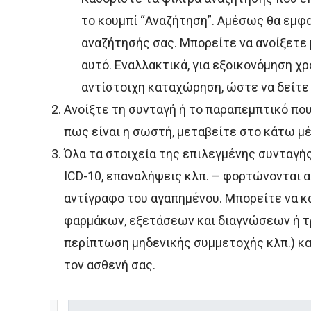
το κουμπί “Αναζήτηση”. Αμέσως θα εμφ
αναζήτησής σας. Μπορείτε να ανοίξετε
αυτό. Εναλλακτικά, για εξοικονόμηση χ
αντίστοιχη καταχώρηση, ώστε να δείτε 
Ανοίξτε τη συνταγή ή το παραπεμπτικό που
πως είναι η σωστή, μεταβείτε στο κάτω μ
Όλα τα στοιχεία της επιλεγμένης συνταγή
ICD-10, επαναλήψεις κλπ. – φορτώνονται 
αντίγραφο του αγαπημένου. Μπορείτε να κ
φαρμάκων, εξετάσεων και διαγνώσεων ή τ
περίπτωση μηδενικής συμμετοχής κλπ.) κα
τον ασθενή σας.