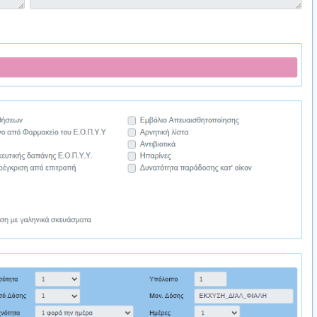
ταγών και Παραπεμπτικών