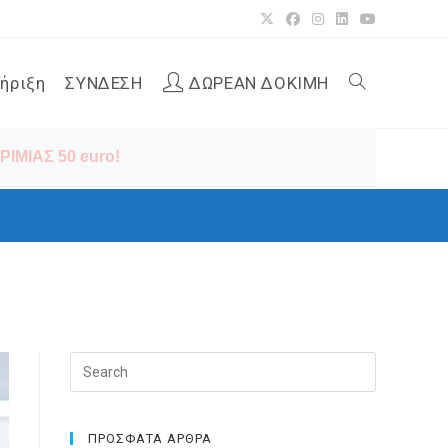
ήριξη
ΣΥΝΔΕΣΗ
ΔΩΡΕΑΝ ΔΟΚΙΜΗ
Toggle
ΙΜΙΑΣ 50 euro!
website
search
Press
Escape
to
close
ΠΡΟΣΦΑΤΑ ΑΡΘΡΑ