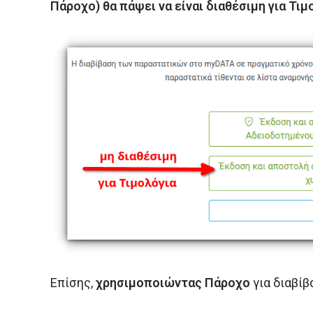
Πάροχο) θα πάψει να είναι διαθέσιμη για Τιμ
Επίσης,
χρησιμοποιώντας Πάροχο
για διαβί