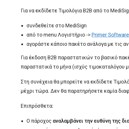
Για να εκδίδετε Τιμολόγια B2B από το MediSi
συνδεθείτε στο MediSign
από το menu Λογιστήριο ->
Primer Softwar
αγοράστε κάποιο πακέτο ανάλογα με τις α
Για έκδοση B2B παραστατικών το βασικό πακ
παραστατικά το μήνα (ισχύς τιμοκαταλόγου μ
Στη συνέχεια θα μπορείτε να εκδίδετε Τιμολ
μέχρι τώρα. Δεν θα παρατηρήσετε καμία δια
Επιπρόσθετα:
Ο πάροχος
αναλαμβάνει την ευθύνη της δ