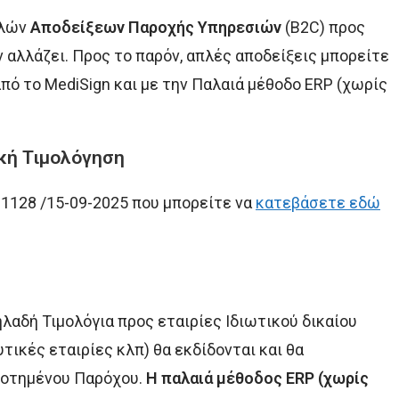
πλών
Αποδείξεων Παροχής Υπηρεσιών
(B2C) προς
αλλάζει. Προς το παρόν, απλές αποδείξεις μπορείτε
πό το MediSign και με την Παλαιά μέθοδο ERP (χωρίς
κή Τιμολόγηση
 1128 /15-09-2025 που μπορείτε να
κατεβάσετε εδώ
λαδή Τιμολόγια προς εταιρίες Ιδιωτικού δικαίου
ικές εταιρίες κλπ) θα εκδίδονται και θα
δοτημένου Παρόχου.
Η παλαιά μέθοδος ERP (χωρίς