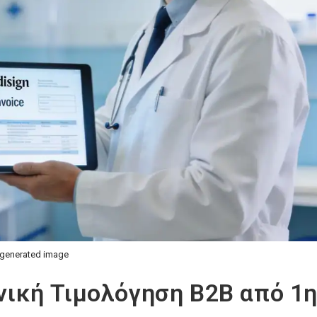
 generated image
ική Τιμολόγηση B2B από 1