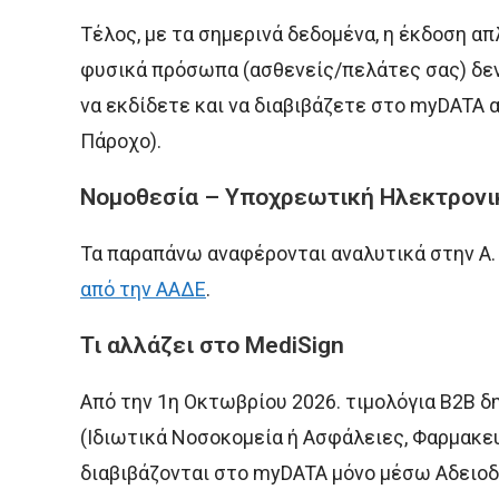
Τέλος, με τα σημερινά δεδομένα, η έκδοση α
φυσικά πρόσωπα (ασθενείς/πελάτες σας) δεν 
να εκδίδετε και να διαβιβάζετε στο myDATA α
Πάροχο).
Νομοθεσία – Υποχρεωτική Ηλεκτρονι
Τα παραπάνω αναφέρονται αναλυτικά στην Α.
από την ΑΑΔΕ
.
Τι αλλάζει στο MediSign
Από την 1η Οκτωβρίου 2026. τιμολόγια B2B δη
(Ιδιωτικά Νοσοκομεία ή Ασφάλειες, Φαρμακευτ
διαβιβάζονται στο myDATA μόνο μέσω Αδειο