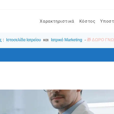
Χαρακτηριστικά
Κόστος
Υποστ
ς
:
Ιστοσελίδα Ιατρείου
και
Ιατρικό Marketing
-
🎁 ΔΩΡΟ ΓΝΩΡ