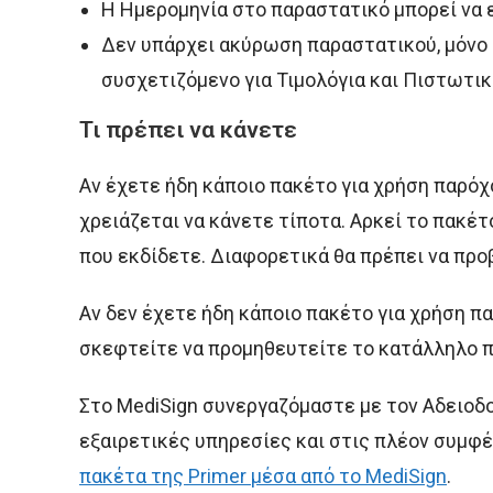
Η Ημερομηνία στο παραστατικό μπορεί να ε
Δεν υπάρχει ακύρωση παραστατικού, μόνο
συσχετιζόμενο για Τιμολόγια και Πιστωτικ
Τι πρέπει να κάνετε
Αν έχετε ήδη κάποιο πακέτο για χρήση παρόχ
χρειάζεται να κάνετε τίποτα. Αρκεί το πακέ
που εκδίδετε. Διαφορετικά θα πρέπει να προ
Αν δεν έχετε ήδη κάποιο πακέτο για χρήση πα
σκεφτείτε να προμηθευτείτε το κατάλληλο π
Στο MediSign συνεργαζόμαστε με τον Αδειο
εξαιρετικές υπηρεσίες και στις πλέον συμφέ
πακέτα της Primer μέσα από το MediSign
.