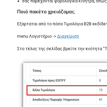
σας παρέχονται φορολογικά κίνητρα, όπω
Ποιό πακέτο χρειάζομαι;
Εξαρταται από το πόσα Τιμολόγια B2B εκδίδετ
menu Λογιστήριο ->
Διαχείριση
Στο τέλος της σελίδας βρείτε την ενότητα “