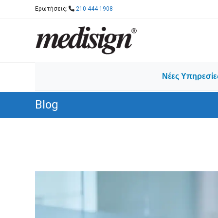
Skip
Ερωτήσεις;
210 444 1908
to
content
Νέες Υπηρεσίε
Blog