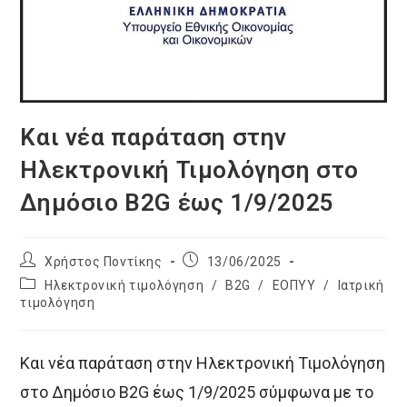
Και νέα παράταση στην
Ηλεκτρονική Τιμολόγηση στο
Δημόσιο B2G έως 1/9/2025
Post
Post
Χρήστος Ποντίκης
13/06/2025
author:
published:
Post
Ηλεκτρονική τιμολόγηση
/
B2G
/
ΕΟΠΥΥ
/
Ιατρική
category:
τιμολόγηση
Και νέα παράταση στην Ηλεκτρονική Τιμολόγηση
στο Δημόσιο B2G έως 1/9/2025 σύμφωνα με το