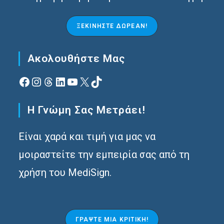
ΞΕΚΙΝΉΣΤΕ ΔΩΡΕΆΝ!
Ακολουθήστε Μας
Facebook
Instagram
Νήματα
Linkedin
YouTube
X
TikTok
Η Γνώμη Σας Μετράει!
Είναι χαρά και τιμή για μας να
μοιραστείτε την εμπειρία σας από τη
χρήση του MediSign.
ΓΡΆΨΤΕ ΜΙΑ ΚΡΙΤΙΚΉ!