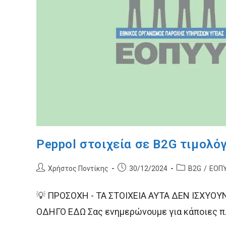
Peppol στοιχεία σε B2G τιμολό
Post
Post
Post
Χρήστος Ποντίκης
30/12/2024
B2G
/
ΕΟΠ
author:
published:
category:
💡 ΠΡΟΣΟΧΗ - ΤΑ ΣΤΟΙΧΕΙΑ ΑΥΤΑ ΔΕΝ ΙΣΧΥΟΥ
ΟΔΗΓΟ ΕΔΩ Σας ενημερώνουμε για κάποιες π