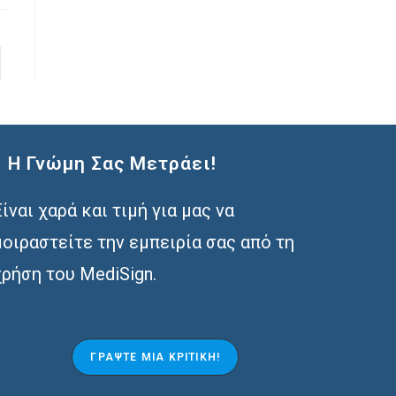
page
Η Γνώμη Σας Μετράει!
Είναι χαρά και τιμή για μας να
μοιραστείτε την εμπειρία σας από τη
χρήση του MediSign.
ΓΡΆΨΤΕ ΜΙΑ ΚΡΙΤΙΚΉ!