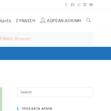
ήριξη
ΣΥΝΔΕΣΗ
ΔΩΡΕΑΝ ΔΟΚΙΜΗ
Toggle
ΙΜΙΑΣ 50 euro!
website
search
Press
Escape
to
close
ΠΡΟΣΦΑΤΑ ΑΡΘΡΑ