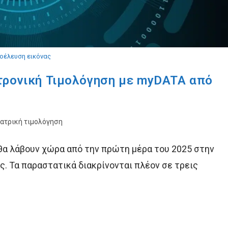
οέλευση εικόνας
τρονική Τιμολόγηση με myDATA από
Ιατρική τιμολόγηση
θα λάβουν χώρα από την πρώτη μέρα του 2025 στην
. Τα παραστατικά διακρίνονται πλέον σε τρεις