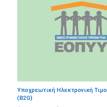
Υποχρεωτική Ηλεκτρονική Τιμο
(B2G)