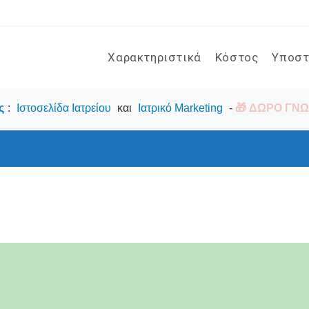
Χαρακτηριστικά
Κόστος
Υποστ
ς
:
Ιστοσελίδα Ιατρείου
και
Ιατρικό Marketing
-
🎁 ΔΩΡΟ ΓΝΩΡ