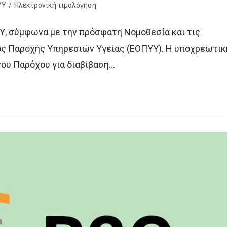
ΥΥ
/
Ηλεκτρονική τιμολόγηση
, σύμφωνα με την πρόσφατη Νομοθεσία και τις
ός Παροχής Υπηρεσιών Υγείας (ΕΟΠΥΥ). Η υποχρεωτικ
ου Παρόχου για διαβίβαση…