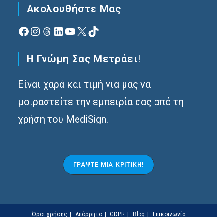
Ακολουθήστε Μας
Facebook
Instagram
Νήματα
Linkedin
YouTube
X
TikTok
Η Γνώμη Σας Μετράει!
Είναι χαρά και τιμή για μας να
μοιραστείτε την εμπειρία σας από τη
χρήση του MediSign.
ΓΡΆΨΤΕ ΜΙΑ ΚΡΙΤΙΚΉ!
Όροι χρήσης
Απόρρητο
GDPR
Blog
Επικοινωνία