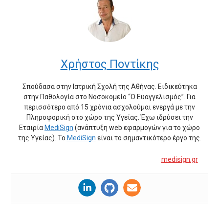
Χρήστος Ποντίκης
Σπούδασα στην Ιατρική Σχολή της Αθήνας. Ειδικεύτηκα
στην Παθολογία στο Νοσοκομείο “Ο Ευαγγελισμός”. Για
περισσότερο από 15 χρόνια ασχολούμαι ενεργά με την
Πληροφορική στο χώρο της Υγείας. Έχω ιδρύσει την
Εταιρία
MediSign
(ανάπτυξη web εφαρμογών για το χώρο
της Υγείας). Το
MediSign
είναι το σημαντικότερο έργο της.
medisign.gr