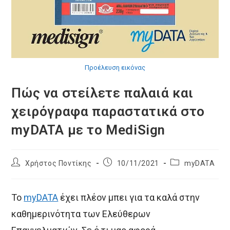
Προέλευση εικόνας
Πώς να στείλετε παλαιά και
χειρόγραφα παραστατικά στο
myDATA με το MediSign
Post
Post
Post
Χρήστος Ποντίκης
10/11/2021
myDATA
author:
published:
category:
Το
myDATA
έχει πλέον μπει για τα καλά στην
καθημερινότητα των Ελεύθερων