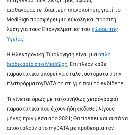
Επαγγελματιών. Σε ό,τι μας αφορά,
αισθανόμαστε ιδιαίτερη ικανοποίηση, γιατί το
MediSign προσφέρει μια εύκολη και προσιτή
λύση για τους Επαγγελματίες του
χώρου της
Υγείας
.
Η Ηλεκτρονική Τιμολόγηση είναι μια
απλή
διαδικασία στο MediSign
. Επιπλέον κάθε
παραστατικό μπορεί να σταλεί αυτόματα στην
πλατφόρμα myDATA τη στιγμή που το εκδίδετε.
Τι γίνεται όμως με τα (συνήθως χειρόγραφα)
παραστατικά που έχουν ήδη εκδοθεί λίγους
μήνες πριν μέσα στο 2021; Θα πρέπει και αυτά να
αποσταλούν στο myDATA με προθεσμία τον