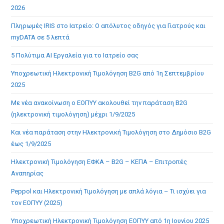
2026
Πληρωμές IRIS στο Ιατρείο: Ο απόλυτος οδηγός για Γιατρούς και
myDATA σε 5 λεπτά
5 Πολύτιμα AI Εργαλεία για το Ιατρείο σας
Υποχρεωτική Ηλεκτρονική Τιμολόγηση B2G από 1η Σεπτεμβρίου
2025
Με νέα ανακοίνωση ο ΕΟΠΥΥ ακολουθεί την παράταση B2G
(ηλεκτρονική τιμολόγηση) μέχρι 1/9/2025
Και νέα παράταση στην Ηλεκτρονική Τιμολόγηση στο Δημόσιο B2G
έως 1/9/2025
Ηλεκτρονική Τιμολόγηση ΕΦΚΑ – B2G – ΚΕΠΑ – Επιτροπές
Αναπηρίας
Peppol και Ηλεκτρονική Τιμολόγηση με απλά λόγια – Τι ισχύει για
τον ΕΟΠΥΥ (2025)
Υποχρεωτική Ηλεκτρονική Τιμολόγηση ΕΟΠΥΥ από 1η Ιουνίου 2025