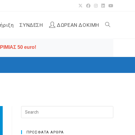
ήριξη
ΣΥΝΔΕΣΗ
ΔΩΡΕΑΝ ΔΟΚΙΜΗ
Toggle
ΙΜΙΑΣ 50 euro!
website
search
Press
Escape
to
close
ΠΡΟΣΦΑΤΑ ΑΡΘΡΑ