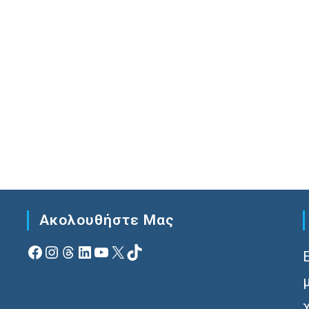
Ακολουθήστε Μας
Facebook
Instagram
Νήματα
Linkedin
YouTube
X
TikTok