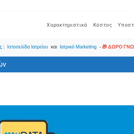
Χαρακτηριστικά
Κόστος
Υποστ
ς
:
Ιστοσελίδα Ιατρείου
και
Ιατρικό Marketing
-
🎁 ΔΩΡΟ ΓΝΩΡ
ών