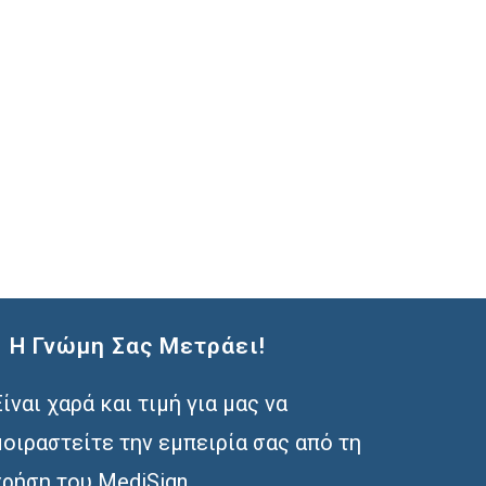
Η Γνώμη Σας Μετράει!
Είναι χαρά και τιμή για μας να
μοιραστείτε την εμπειρία σας από τη
χρήση του MediSign.