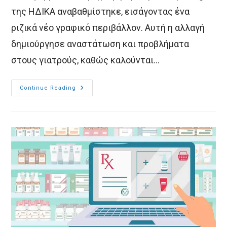
της ΗΔΙΚΑ αναβαθμίστηκε, εισάγοντας ένα
ριζικά νέο γραφικό περιβάλλον. Αυτή η αλλαγή
δημιούργησε αναστάτωση και προβλήματα
στους γιατρούς, καθώς καλούνται…
E-
Continue Reading
Ασις:
Ηλεκτρονική
Συνταγογράφηση
Με
Μηδαμινό
Χρόνο
Εκμάθησης
Μετά
Την
Αναβάθμιση
Της
ΗΔΙΚΑ