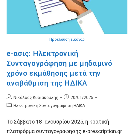
Προέλευση εικόνας
e-ασις: Ηλεκτρονική
Συνταγογράφηση με μηδαμινό
χρόνο εκμάθησης μετά την
αναβάθμιση της ΗΔΙΚΑ
Post
Post
Νικόλαος Κυριακούλης
20/01/2025
author:
published:
Post
Ηλεκτρονική Συνταγογράφηση ΗΔΙΚΑ
category:
Το Σάββατο 18 Ιανουαρίου 2025, η κρατική
πλατφόρμα συνταγογράφησης e-prescription.gr