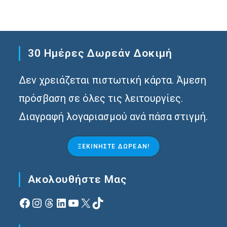
30 Ημέρες Δωρεάν Δοκιμή
Δεν χρειάζεται πιστωτική κάρτα. Άμεση
πρόσβαση σε όλες τις λειτουργίες.
Διαγραφή λογαριασμού ανά πάσα στιγμή.
ΞΕΚΙΝΉΣΤΕ ΔΩΡΕΆΝ!
Ακολουθήστε Μας
Facebook
Instagram
Νήματα
Linkedin
YouTube
X
TikTok