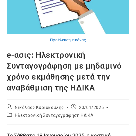
Προέλευση εικόνας
e-ασις: Ηλεκτρονική
Συνταγογράφηση με μηδαμινό
χρόνο εκμάθησης μετά την
αναβάθμιση της ΗΔΙΚΑ
Post
Post
Νικόλαος Κυριακούλης
20/01/2025
author:
published:
Post
Ηλεκτρονική Συνταγογράφηση ΗΔΙΚΑ
category:
Το Σάββατο 18 Ιανουαρίου 2025, η κρατική