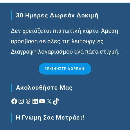
30 Ημέρες Δωρεάν Δοκιμή
Δεν χρειάζεται πιστωτική κάρτα. Άμεση
πρόσβαση σε όλες τις λειτουργίες.
Διαγραφή λογαριασμού ανά πάσα στιγμή.
ΞΕΚΙΝΉΣΤΕ ΔΩΡΕΆΝ!
Ακολουθήστε Μας
Facebook
Instagram
Νήματα
Linkedin
YouTube
X
TikTok
Η Γνώμη Σας Μετράει!