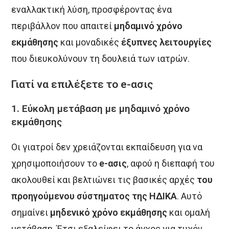
εναλλακτική λύση, προσφέροντας ένα
περιβάλλον που απαιτεί
μηδαμινό χρόνο
εκμάθησης
και μοναδικές
έξυπνες λειτουργίες
που διευκολύνουν τη δουλειά των ιατρών.
Γιατί να επιλέξετε το e-ασις
1. Εύκολη μετάβαση με μηδαμινό χρόνο
εκμάθησης
Οι γιατροί δεν χρειάζονται εκπαίδευση για να
χρησιμοποιήσουν το
e-ασις
, αφού η διεπαφή του
ακολουθεί και βελτιώνει τις βασικές αρχές
του
προηγούμενου σύστηματος της ΗΔΙΚΑ
. Αυτό
σημαίνει
μηδενικό χρόνο εκμάθησης
και ομαλή
μετάβαση. Έτσι εξαλείφει το άγχος για τυχόν