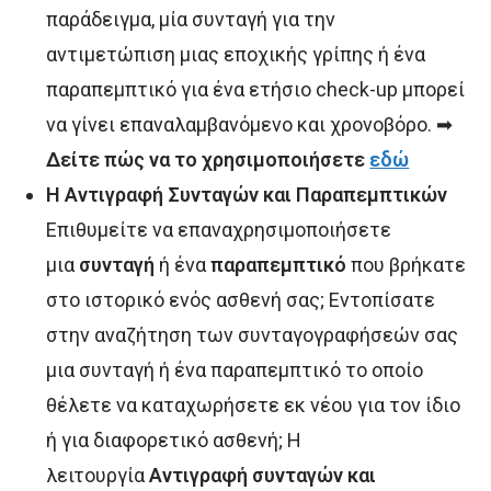
παράδειγμα, μία συνταγή για την
αντιμετώπιση μιας εποχικής γρίπης ή ένα
παραπεμπτικό για ένα ετήσιο check-up μπορεί
να γίνει επαναλαμβανόμενο και χρονοβόρο. ➡
Δείτε πώς να το χρησιμοποιήσετε
εδώ
H Αντιγραφή Συνταγών και Παραπεμπτικών
Επιθυμείτε να επαναχρησιμοποιήσετε
μια
συνταγή
ή ένα
παραπεμπτικό
που βρήκατε
στο ιστορικό ενός ασθενή σας; Εντοπίσατε
στην αναζήτηση των συνταγογραφήσεών σας
μια συνταγή ή ένα παραπεμπτικό το οποίο
θέλετε να καταχωρήσετε εκ νέου για τον ίδιο
ή για διαφορετικό ασθενή; Η
λειτουργία
Αντιγραφή συνταγών και