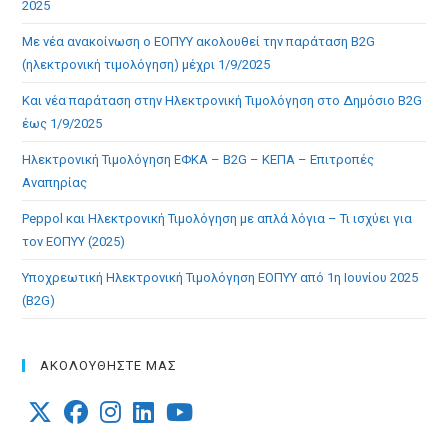
2025
Με νέα ανακοίνωση ο ΕΟΠΥΥ ακολουθεί την παράταση B2G
(ηλεκτρονική τιμολόγηση) μέχρι 1/9/2025
Και νέα παράταση στην Ηλεκτρονική Τιμολόγηση στο Δημόσιο B2G
έως 1/9/2025
Ηλεκτρονική Τιμολόγηση ΕΦΚΑ – B2G – ΚΕΠΑ – Επιτροπές
Αναπηρίας
Peppol και Ηλεκτρονική Τιμολόγηση με απλά λόγια – Τι ισχύει για
τον ΕΟΠΥΥ (2025)
Υποχρεωτική Ηλεκτρονική Τιμολόγηση ΕΟΠΥΥ από 1η Ιουνίου 2025
(B2G)
ΑΚΟΛΟΥΘΗΣΤΕ ΜΑΣ
Opens
Opens
Opens
Opens
Opens