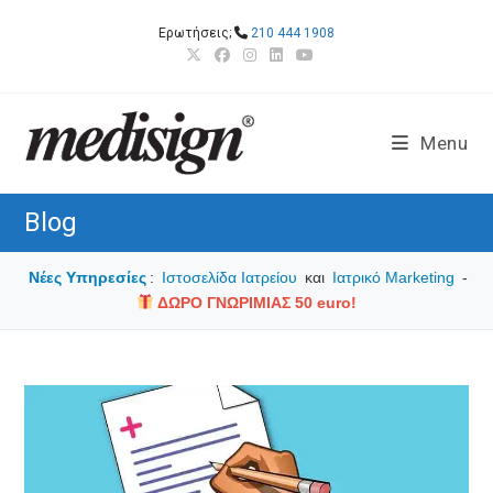
Skip
Ερωτήσεις;
210 444 1908
to
content
Menu
Blog
Νέες Υπηρεσίες
:
Ιστοσελίδα Ιατρείου
και
Ιατρικό Marketing
-
ΔΩΡΟ ΓΝΩΡΙΜΙΑΣ 50 euro!