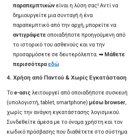
παραπεμπτικών
είναι η λύση σας! Αντί να
δημιουργείτε μια συνταγή ή ένα
παραπεμπτικό από την αρχή, μπορείτε να
αντιγράψετε
οποιαδήποτε προηγούμενη από
το ιστορικό του ασθενούς και να την
προσαρμόσετε σε δευτερόλεπτα. ➡
Μάθετε
περισσότερα
εδώ
4.
Χρήση από Παντού & Χωρίς Εγκατάσταση
Το
e-ασις
λειτουργεί από οποιαδήποτε συσκευή
(υπολογιστή, tablet, smartphone)
μέσω browser
,
χωρίς την ανάγκη εγκατάστασης λογισμικού.
Συνδεθείτε άμεσα με το όνομα χρήστη και τον
κωδικό πρόσβασης που διαθέτετε στο σύστημα