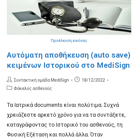
Προέλευση εικόνας
Αυτόματη αποθήκευση (auto save)
κειμένων Ιστορικού στο MediSign
Post
Post
Συντακτική ομάδα MediSign
18/12/2022
author:
published:
Post
Φάκελος ασθενούς
category:
Τα Ιατρικά documents είναι πολύτιμα. Συχνά
χρειάζεστε αρκετό χρόνο για να τα συντάξετε,
καταγράφοντας το Ιστορικό του ασθενούς, τη
Φυσική Εξέταση και πολλά άλλα. Όταν