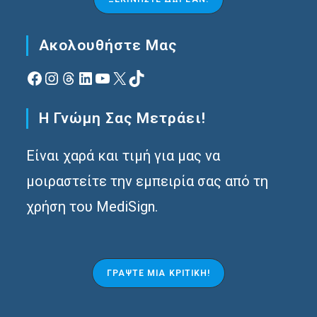
Ακολουθήστε Μας
Facebook
Instagram
Νήματα
Linkedin
YouTube
X
TikTok
Η Γνώμη Σας Μετράει!
Είναι χαρά και τιμή για μας να
μοιραστείτε την εμπειρία σας από τη
χρήση του MediSign.
ΓΡΆΨΤΕ ΜΙΑ ΚΡΙΤΙΚΉ!