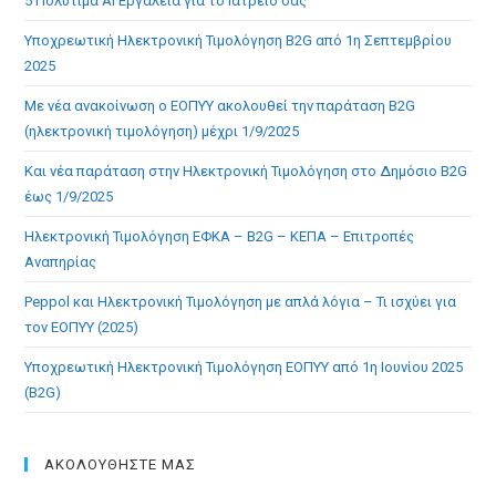
5 Πολύτιμα AI Εργαλεία για το Ιατρείο σας
Υποχρεωτική Ηλεκτρονική Τιμολόγηση B2G από 1η Σεπτεμβρίου
2025
Με νέα ανακοίνωση ο ΕΟΠΥΥ ακολουθεί την παράταση B2G
(ηλεκτρονική τιμολόγηση) μέχρι 1/9/2025
Και νέα παράταση στην Ηλεκτρονική Τιμολόγηση στο Δημόσιο B2G
έως 1/9/2025
Ηλεκτρονική Τιμολόγηση ΕΦΚΑ – B2G – ΚΕΠΑ – Επιτροπές
Αναπηρίας
Peppol και Ηλεκτρονική Τιμολόγηση με απλά λόγια – Τι ισχύει για
τον ΕΟΠΥΥ (2025)
Υποχρεωτική Ηλεκτρονική Τιμολόγηση ΕΟΠΥΥ από 1η Ιουνίου 2025
(B2G)
ΑΚΟΛΟΥΘΗΣΤΕ ΜΑΣ