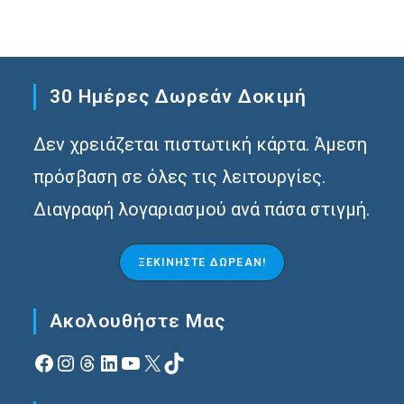
30 Ημέρες Δωρεάν Δοκιμή
Δεν χρειάζεται πιστωτική κάρτα. Άμεση
πρόσβαση σε όλες τις λειτουργίες.
Διαγραφή λογαριασμού ανά πάσα στιγμή.
ΞΕΚΙΝΉΣΤΕ ΔΩΡΕΆΝ!
Ακολουθήστε Μας
Facebook
Instagram
Νήματα
Linkedin
YouTube
X
TikTok