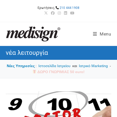
Skip
Ερωτήσεις;
210 444 1908
to
content
Menu
νέα λειτουργία
Νέες Υπηρεσίες
:
Ιστοσελίδα Ιατρείου
και
Ιατρικό Marketing
-
ΔΩΡΟ ΓΝΩΡΙΜΙΑΣ 50 euro!