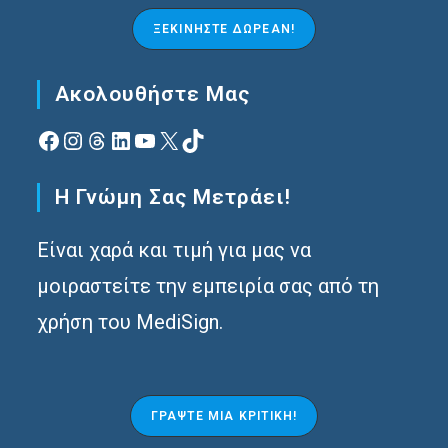
ΞΕΚΙΝΉΣΤΕ ΔΩΡΕΆΝ!
Ακολουθήστε Μας
Facebook
Instagram
Νήματα
Linkedin
YouTube
X
TikTok
Η Γνώμη Σας Μετράει!
Είναι χαρά και τιμή για μας να
μοιραστείτε την εμπειρία σας από τη
χρήση του MediSign.
ΓΡΆΨΤΕ ΜΙΑ ΚΡΙΤΙΚΉ!