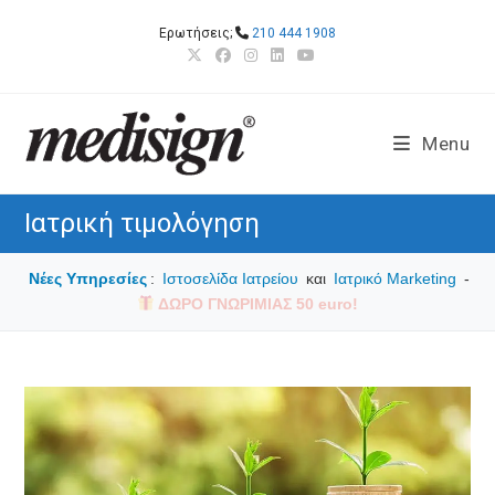
Skip
Ερωτήσεις;
210 444 1908
to
content
Menu
Ιατρική τιμολόγηση
Νέες Υπηρεσίες
:
Ιστοσελίδα Ιατρείου
και
Ιατρικό Marketing
-
ΔΩΡΟ ΓΝΩΡΙΜΙΑΣ 50 euro!