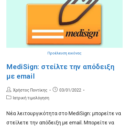
Προέλευση εικόνας
MediSign: στείλτε την απόδειξη
με email
Post
Post
Χρήστος Ποντίκης
03/01/2022
author:
published:
Post
Ιατρική τιμολόγηση
category:
Νέα λειτουργικότητα στο MediSign: μπορείτε να
στείλετε την απόδειξη με email. Μπορείτε να