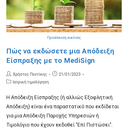
Προέλευση εικόνας
Πώς να εκδώσετε μια Απόδειξη
Είσπραξης με το MediSign
Post
Post
Χρήστος Ποντίκης
21/01/2023
author:
published:
Post
Ιατρική τιμολόγηση
category:
Η Απόδειξη Είσπραξης (ή αλλιώς Εξοφλητική
Απόδειξη) είναι ένα παραστατικό που εκδίδεται
για μια Απόδειξη Παροχής Υπηρεσιών ή
Τιμολόγιο που έχουν εκδοθεί "Επί Πιστώσει".