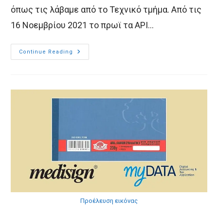
όπως τις λάβαμε από το Τεχνικό τμήμα. Από τις
16 Νοεμβρίου 2021 το πρωϊ τα API…
MyDATA
Continue Reading
Errors
–
Τεχνικές
Πληροφορίες
Προέλευση εικόνας